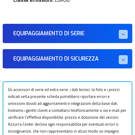
Classe emissioni:
EURO6
EQUIPAGGIAMENTO DI SERIE
EQUIPAGGIAMENTO DI SICUREZZA
Gli accessori di serie ed extra serie, i dati tecnici, le foto e i prezzi
indicati nella presente scheda potrebbero riportare errori e
omissioni dovuti ad aggiornamenti e integrazioni della base dati.
Invitiamo i gentili clienti a contattarci telefonicamente o via e-mail per
verificare l’effettiva disponibilità, prezzo e dotazione del veicolo.
Azzurra Center declina ogni responsabilità per eventuali errori o
incongruenze, che non rappresentano in alcun modo un impegno