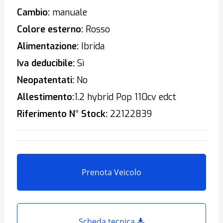
Cambio:
manuale
Colore esterno:
Rosso
Alimentazione:
Ibrida
Iva deducibile:
Sì
Neopatentati:
No
Allestimento:
1.2 hybrid Pop 110cv edct
Riferimento N° Stock:
22122839
Prenota Veicolo
Scheda tecnica