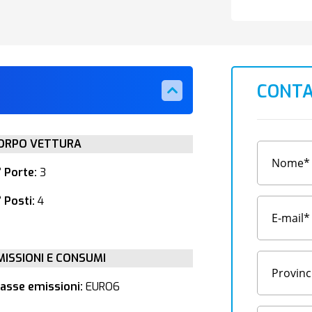
CONTA
ORPO VETTURA
° Porte:
3
 Posti:
4
MISSIONI E CONSUMI
lasse emissioni:
EURO6