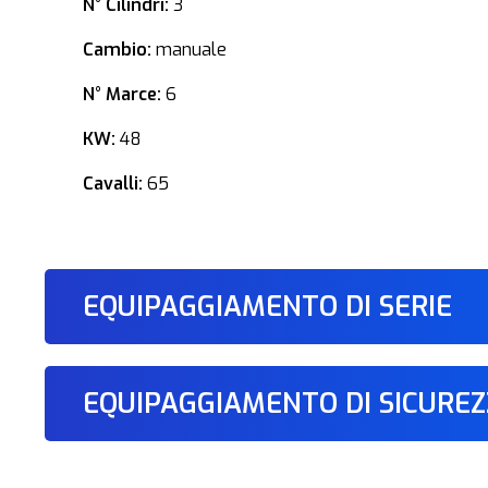
N° Cilindri:
3
Cambio:
manuale
N° Marce:
6
KW:
48
Cavalli:
65
EQUIPAGGIAMENTO DI SERIE
EQUIPAGGIAMENTO DI SICURE