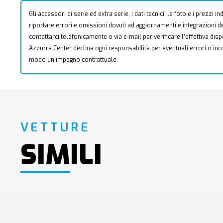
Gli accessori di serie ed extra serie, i dati tecnici, le foto e i prezzi
riportare errori e omissioni dovuti ad aggiornamenti e integrazioni dell
contattarci telefonicamente o via e-mail per verificare l’effettiva dis
Azzurra Center declina ogni responsabilità per eventuali errori o i
modo un impegno contrattuale.
VETTURE
SIMILI