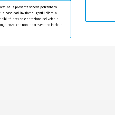
 indicati nella presente scheda potrebbero
a base dati. Invitiamo i gentili clienti a
ponibilità, prezzo e dotazione del veicolo.
ncongruenze, che non rappresentano in alcun