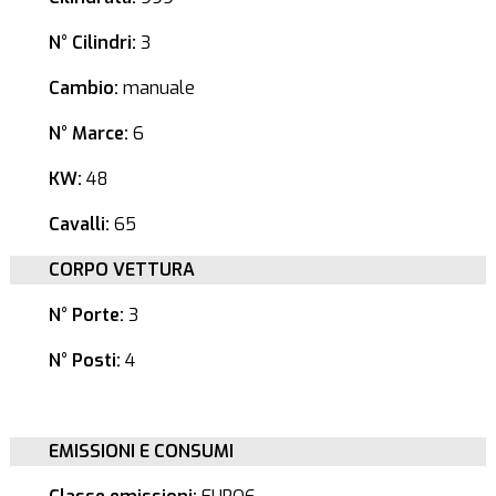
N° Cilindri:
3
Cambio:
manuale
N° Marce:
6
KW:
48
Cavalli:
65
CORPO VETTURA
N° Porte:
3
N° Posti:
4
EMISSIONI E CONSUMI