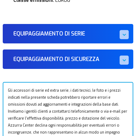
Classe emissioni:
EURO6
EQUIPAGGIAMENTO DI SERIE
EQUIPAGGIAMENTO DI SICUREZZA
Gli accessori di serie ed extra serie, i dati tecnici, le foto e i prezzi
indicati nella presente scheda potrebbero riportare errori e
omissioni dovuti ad aggiornamenti e integrazioni della base dati.
Invitiamo i gentili clienti a contattarci telefonicamente o via e-mail per
verificare l’effettiva disponibilità, prezzo e dotazione del veicolo.
Azzurra Center declina ogni responsabilità per eventuali errori o
incongruenze, che non rappresentano in alcun modo un impegno