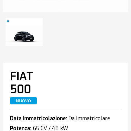
FIAT
500
NUOVO
Data Immatricolazione:
Da Immatricolare
Potenza:
65 CV / 48 kW