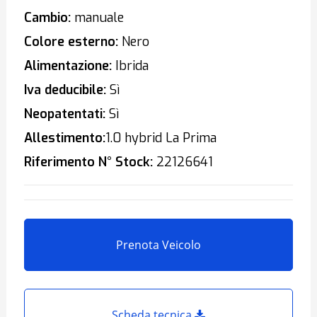
Cambio:
manuale
Colore esterno:
Nero
Alimentazione:
Ibrida
Iva deducibile:
Sì
Neopatentati:
Sì
Allestimento:
1.0 hybrid La Prima
Riferimento N° Stock:
22126641
Prenota Veicolo
Scheda tecnica