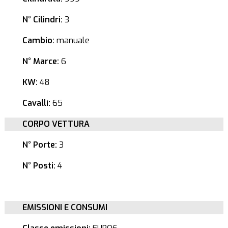
N° Cilindri:
3
Cambio:
manuale
N° Marce:
6
KW:
48
Cavalli:
65
CORPO VETTURA
N° Porte:
3
N° Posti:
4
EMISSIONI E CONSUMI