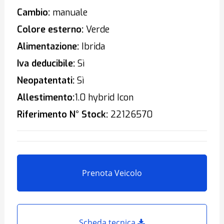
Cambio:
manuale
Colore esterno:
Verde
Alimentazione:
Ibrida
Iva deducibile:
Sì
Neopatentati:
Sì
Allestimento:
1.0 hybrid Icon
Riferimento N° Stock:
22126570
Prenota Veicolo
Scheda tecnica