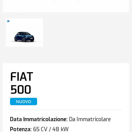
FIAT
500
NUOVO
Data Immatricolazione:
Da Immatricolare
Potenza:
65 CV / 48 kW