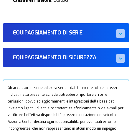
Classe emissioni:
EURO6
EQUIPAGGIAMENTO DI SERIE
EQUIPAGGIAMENTO DI SICUREZZA
Gli accessori di serie ed extra serie, i dati tecnici, le foto e i prezzi
indicati nella presente scheda potrebbero riportare errori e
omissioni dovuti ad aggiornamenti e integrazioni della base dati.
Invitiamo i gentili clienti a contattarci telefonicamente o via e-mail per
verificare l’effettiva disponibilità, prezzo e dotazione del veicolo.
Azzurra Center declina ogni responsabilità per eventuali errori o
incongruenze, che non rappresentano in alcun modo un impegno