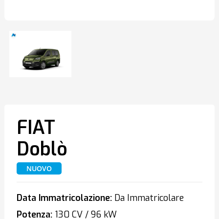
FIAT
Doblò
NUOVO
Data Immatricolazione:
Da Immatricolare
Potenza:
130 CV / 96 kW