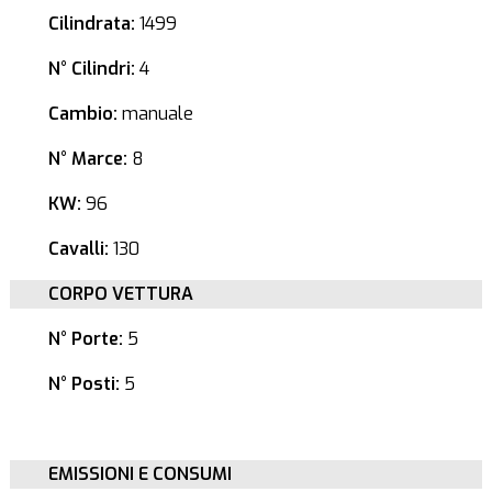
Cilindrata:
1499
N° Cilindri:
4
Cambio:
manuale
N° Marce:
8
KW:
96
Cavalli:
130
CORPO VETTURA
N° Porte:
5
N° Posti:
5
EMISSIONI E CONSUMI