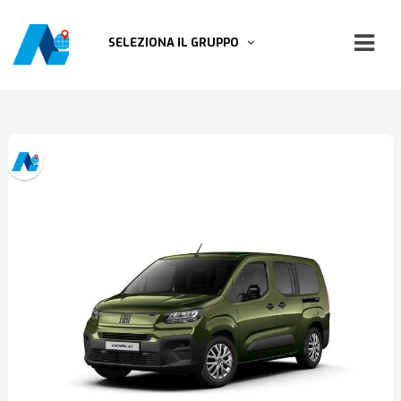
SELEZIONA IL GRUPPO