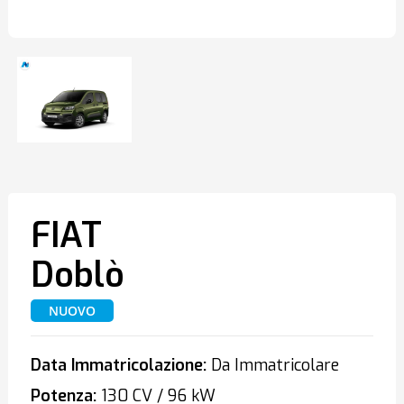
FIAT
Doblò
NUOVO
Data Immatricolazione:
Da Immatricolare
Potenza:
130 CV / 96 kW