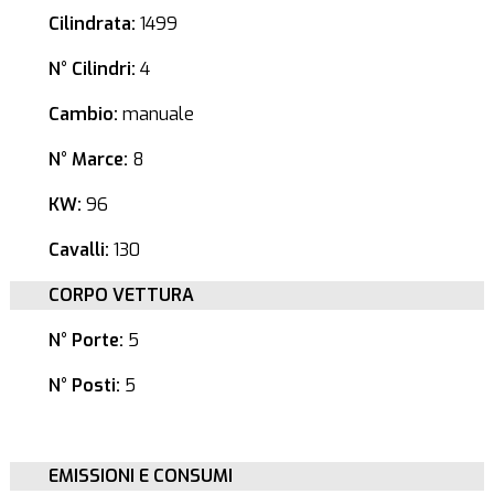
Cilindrata:
1499
N° Cilindri:
4
Cambio:
manuale
N° Marce:
8
KW:
96
Cavalli:
130
CORPO VETTURA
N° Porte:
5
N° Posti:
5
EMISSIONI E CONSUMI