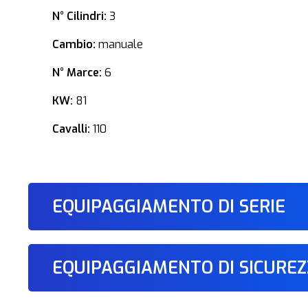
N° Cilindri:
3
Cambio:
manuale
N° Marce:
6
KW:
81
Cavalli:
110
EQUIPAGGIAMENTO DI SERIE
EQUIPAGGIAMENTO DI SICURE