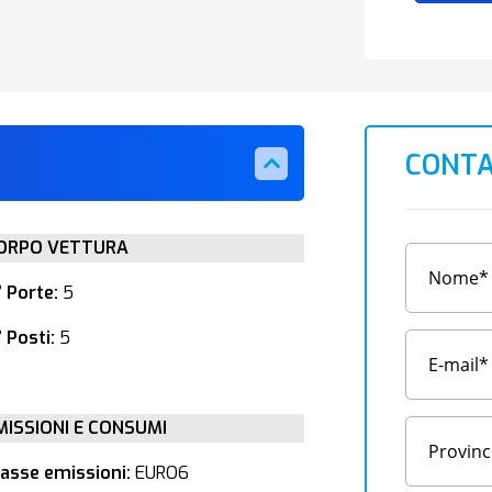
CONTA
ORPO VETTURA
° Porte:
5
 Posti:
5
MISSIONI E CONSUMI
lasse emissioni:
EURO6