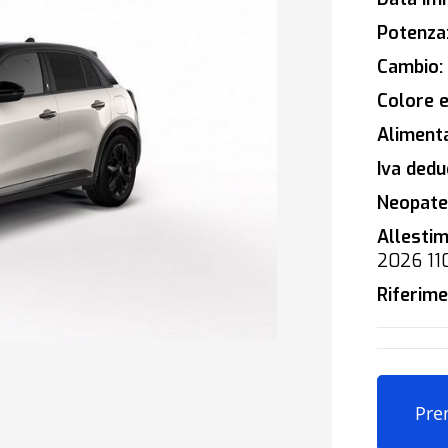
Potenza
Cambio:
Colore e
Alimenta
Iva deduc
Neopaten
Allestim
2026 11
Riferime
Pre