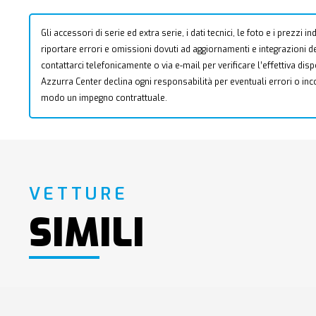
Gli accessori di serie ed extra serie, i dati tecnici, le foto e i prezzi
riportare errori e omissioni dovuti ad aggiornamenti e integrazioni dell
contattarci telefonicamente o via e-mail per verificare l’effettiva dis
Azzurra Center declina ogni responsabilità per eventuali errori o i
modo un impegno contrattuale.
VETTURE
SIMILI