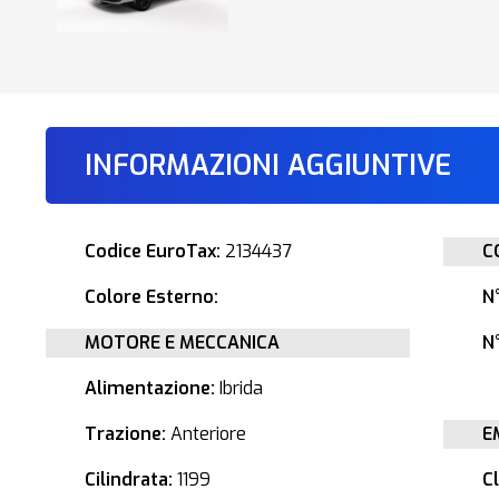
INFORMAZIONI AGGIUNTIVE
Codice EuroTax:
2134437
C
Colore Esterno:
N
MOTORE E MECCANICA
N°
Alimentazione:
Ibrida
Trazione:
Anteriore
E
Cilindrata:
1199
C