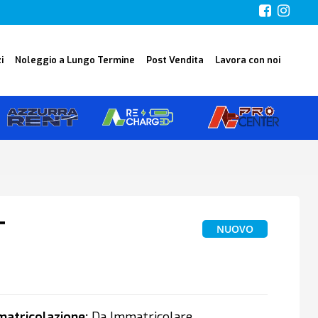
i
Noleggio a Lungo Termine
Post Vendita
Lavora con noi
T
NUOVO
atricolazione:
Da Immatricolare