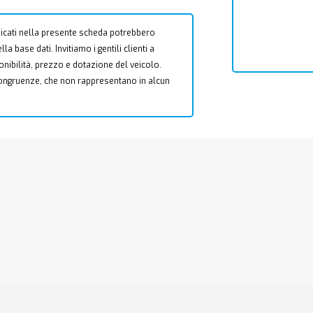
 indicati nella presente scheda potrebbero
a base dati. Invitiamo i gentili clienti a
ponibilità, prezzo e dotazione del veicolo.
ncongruenze, che non rappresentano in alcun