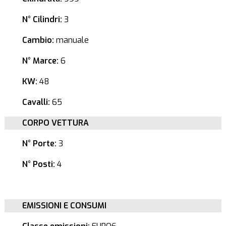
N° Cilindri:
3
Cambio:
manuale
N° Marce:
6
KW:
48
Cavalli:
65
CORPO VETTURA
N° Porte:
3
N° Posti:
4
EMISSIONI E CONSUMI