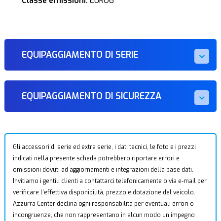
Classe emissioni:
EURO6
EQUIPAGGIAMENTO DI SERIE
EQUIPAGGIAMENTO DI SICUREZZA
Gli accessori di serie ed extra serie, i dati tecnici, le foto e i prezzi
indicati nella presente scheda potrebbero riportare errori e
omissioni dovuti ad aggiornamenti e integrazioni della base dati.
Invitiamo i gentili clienti a contattarci telefonicamente o via e-mail per
verificare l’effettiva disponibilità, prezzo e dotazione del veicolo.
Azzurra Center declina ogni responsabilità per eventuali errori o
incongruenze, che non rappresentano in alcun modo un impegno