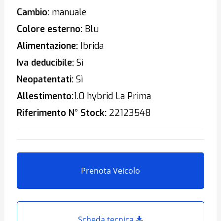
Cambio:
manuale
Colore esterno:
Blu
Alimentazione:
Ibrida
Iva deducibile:
Sì
Neopatentati:
Sì
Allestimento:
1.0 hybrid La Prima
Riferimento N° Stock:
22123548
Prenota Veicolo
Scheda tecnica