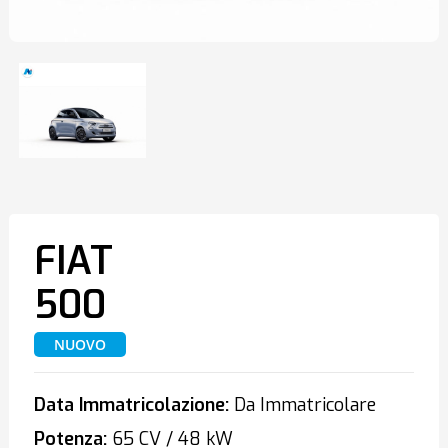
FIAT
500
NUOVO
Data Immatricolazione:
Da Immatricolare
Potenza:
65 CV / 48 kW