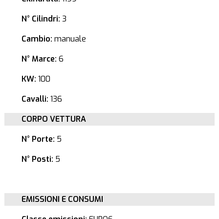
N° Cilindri:
3
Cambio:
manuale
N° Marce:
6
KW:
100
Cavalli:
136
CORPO VETTURA
N° Porte:
5
N° Posti:
5
EMISSIONI E CONSUMI