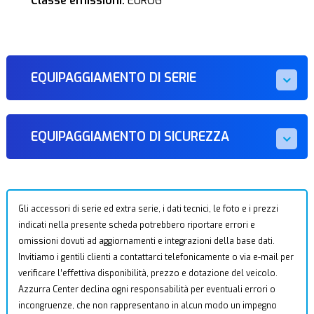
Classe emissioni:
EURO6
EQUIPAGGIAMENTO DI SERIE
EQUIPAGGIAMENTO DI SICUREZZA
Gli accessori di serie ed extra serie, i dati tecnici, le foto e i prezzi
indicati nella presente scheda potrebbero riportare errori e
omissioni dovuti ad aggiornamenti e integrazioni della base dati.
Invitiamo i gentili clienti a contattarci telefonicamente o via e-mail per
verificare l’effettiva disponibilità, prezzo e dotazione del veicolo.
Azzurra Center declina ogni responsabilità per eventuali errori o
incongruenze, che non rappresentano in alcun modo un impegno