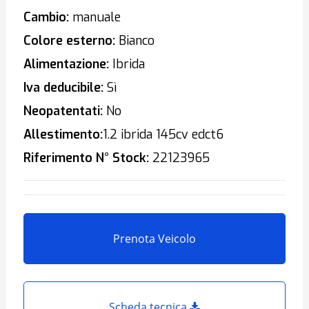
Cambio:
manuale
Colore esterno:
Bianco
Alimentazione:
Ibrida
Iva deducibile:
Sì
Neopatentati:
No
Allestimento:
1.2 ibrida 145cv edct6
Riferimento N° Stock:
22123965
Prenota Veicolo
Scheda tecnica