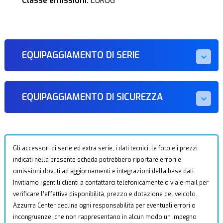
Classe emissioni:
EURO6
EQUIPAGGIAMENTO DI SERIE
EQUIPAGGIAMENTO DI SICUREZZA
Gli accessori di serie ed extra serie, i dati tecnici, le foto e i prezzi
indicati nella presente scheda potrebbero riportare errori e
omissioni dovuti ad aggiornamenti e integrazioni della base dati.
Invitiamo i gentili clienti a contattarci telefonicamente o via e-mail per
verificare l’effettiva disponibilità, prezzo e dotazione del veicolo.
Azzurra Center declina ogni responsabilità per eventuali errori o
incongruenze, che non rappresentano in alcun modo un impegno