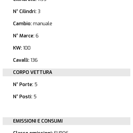
N° Cilindri:
3
Cambio:
manuale
N° Marce:
6
KW:
100
Cavalli:
136
CORPO VETTURA
N° Porte:
5
N° Posti:
5
EMISSIONI E CONSUMI