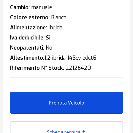
Cambio:
manuale
Colore esterno:
Bianco
Alimentazione:
Ibrida
Iva deducibile:
Sì
Neopatentati:
No
Allestimento:
1.2 ibrida 145cv edct6
Riferimento N° Stock:
22126420
Prenota Veicolo
Scheda tecnica