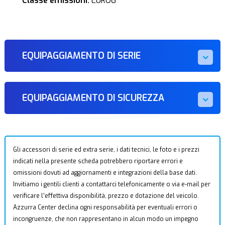
Classe emissioni:
EURO6
EQUIPAGGIAMENTO DI SERIE
EQUIPAGGIAMENTO DI SICUREZZA
Gli accessori di serie ed extra serie, i dati tecnici, le foto e i prezzi
indicati nella presente scheda potrebbero riportare errori e
omissioni dovuti ad aggiornamenti e integrazioni della base dati.
Invitiamo i gentili clienti a contattarci telefonicamente o via e-mail per
verificare l’effettiva disponibilità, prezzo e dotazione del veicolo.
Azzurra Center declina ogni responsabilità per eventuali errori o
incongruenze, che non rappresentano in alcun modo un impegno