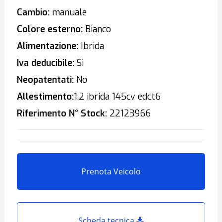
Cambio:
manuale
Colore esterno:
Bianco
Alimentazione:
Ibrida
Iva deducibile:
Sì
Neopatentati:
No
Allestimento:
1.2 ibrida 145cv edct6
Riferimento N° Stock:
22123966
Prenota Veicolo
Scheda tecnica