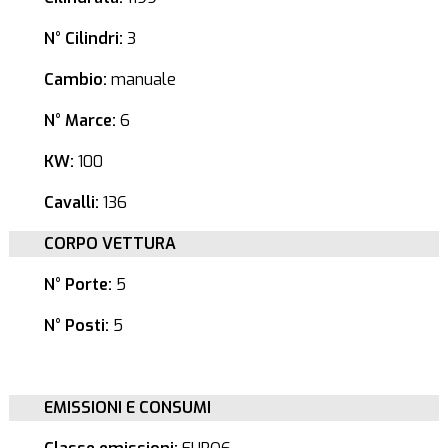
N° Cilindri:
3
Cambio:
manuale
N° Marce:
6
KW:
100
Cavalli:
136
CORPO VETTURA
N° Porte:
5
N° Posti:
5
EMISSIONI E CONSUMI