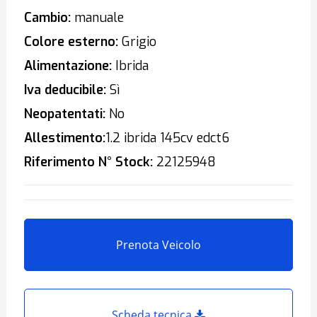
Cambio:
manuale
Colore esterno:
Grigio
Alimentazione:
Ibrida
Iva deducibile:
Sì
Neopatentati:
No
Allestimento:
1.2 ibrida 145cv edct6
Riferimento N° Stock:
22125948
Prenota Veicolo
Scheda tecnica