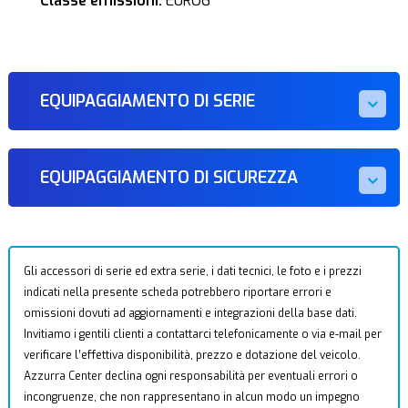
Classe emissioni:
EURO6
EQUIPAGGIAMENTO DI SERIE
EQUIPAGGIAMENTO DI SICUREZZA
Gli accessori di serie ed extra serie, i dati tecnici, le foto e i prezzi
indicati nella presente scheda potrebbero riportare errori e
omissioni dovuti ad aggiornamenti e integrazioni della base dati.
Invitiamo i gentili clienti a contattarci telefonicamente o via e-mail per
verificare l’effettiva disponibilità, prezzo e dotazione del veicolo.
Azzurra Center declina ogni responsabilità per eventuali errori o
incongruenze, che non rappresentano in alcun modo un impegno