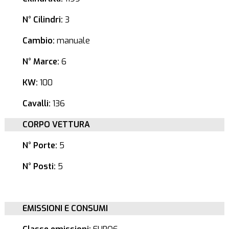
N° Cilindri:
3
Cambio:
manuale
N° Marce:
6
KW:
100
Cavalli:
136
CORPO VETTURA
N° Porte:
5
N° Posti:
5
EMISSIONI E CONSUMI