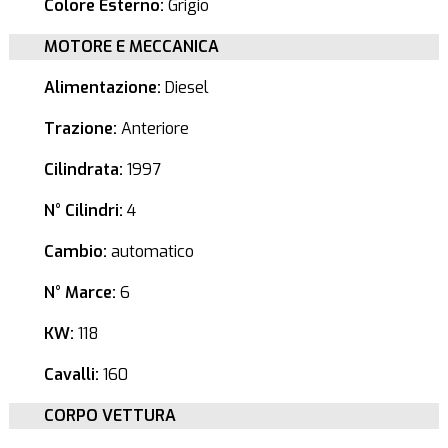
Colore Esterno:
Grigio
MOTORE E MECCANICA
Alimentazione:
Diesel
Trazione:
Anteriore
Cilindrata:
1997
N° Cilindri:
4
Cambio:
automatico
N° Marce:
6
KW:
118
Cavalli:
160
CORPO VETTURA