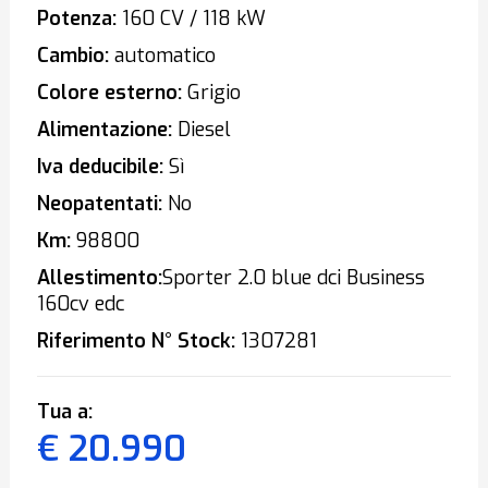
Potenza:
160 CV / 118 kW
Cambio:
automatico
Colore esterno:
Grigio
Alimentazione:
Diesel
Iva deducibile:
Sì
Neopatentati:
No
Km:
98800
Allestimento:
Sporter 2.0 blue dci Business
160cv edc
Riferimento N° Stock:
1307281
Tua a:
€ 20.990