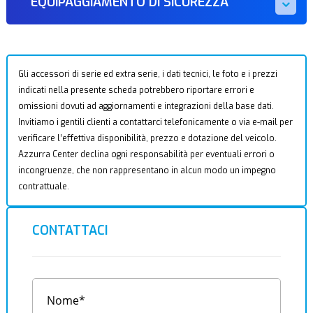
EQUIPAGGIAMENTO DI SICUREZZA
Gli accessori di serie ed extra serie, i dati tecnici, le foto e i prezzi
indicati nella presente scheda potrebbero riportare errori e
omissioni dovuti ad aggiornamenti e integrazioni della base dati.
Invitiamo i gentili clienti a contattarci telefonicamente o via e-mail per
verificare l’effettiva disponibilità, prezzo e dotazione del veicolo.
Azzurra Center declina ogni responsabilità per eventuali errori o
incongruenze, che non rappresentano in alcun modo un impegno
contrattuale.
CONTATTACI