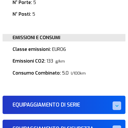
N° Porte:
5
N° Posti:
5
EMISSIONI E CONSUMI
Classe emissioni:
EURO6
Emissioni CO2:
133
g/km
Consumo Combinato:
5.0
l/100km
EQUIPAGGIAMENTO DI SERIE