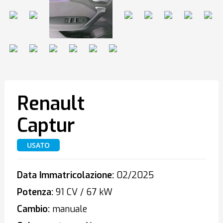
Renault
Captur
USATO
Data Immatricolazione:
02/2025
Potenza:
91 CV / 67 kW
Cambio:
manuale