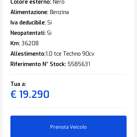
Colore esterno:
Nero
Alimentazione:
Benzina
Iva deducibile:
Sì
Neopatentati:
Sì
Km:
36208
Allestimento:
1.0 tce Techno 90cv
Riferimento N° Stock:
5585631
Tua a:
€ 19.290
Prenota Veicolo