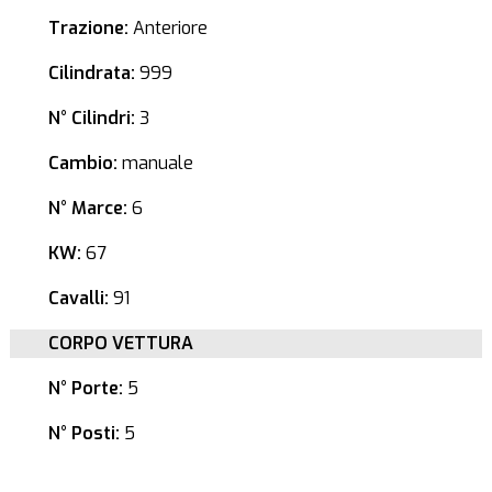
Trazione:
Anteriore
Cilindrata:
999
N° Cilindri:
3
Cambio:
manuale
N° Marce:
6
KW:
67
Cavalli:
91
CORPO VETTURA
N° Porte:
5
N° Posti:
5