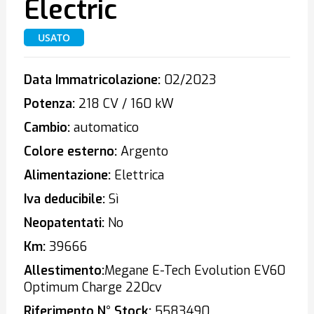
Electric
USATO
Data Immatricolazione:
02/2023
Potenza:
218 CV / 160 kW
Cambio:
automatico
Colore esterno:
Argento
Alimentazione:
Elettrica
Iva deducibile:
Sì
Neopatentati:
No
Km:
39666
Allestimento:
Megane E-Tech Evolution EV60
Optimum Charge 220cv
Riferimento N° Stock:
5583490