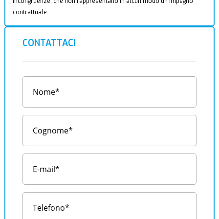
incongruenze, che non rappresentano in alcun modo un impegno
contrattuale.
CONTATTACI