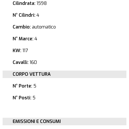
Cilindrata:
1598
N° Cilindri:
4
Cambio:
automatico
N° Marce:
4
KW:
117
Cavalli:
160
CORPO VETTURA
N° Porte:
5
N° Posti:
5
EMISSIONI E CONSUMI