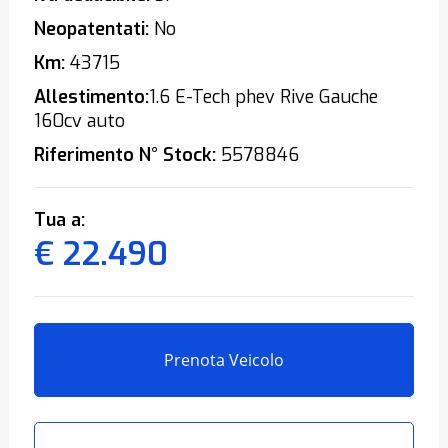
Neopatentati:
No
Km:
43715
Allestimento:
1.6 E-Tech phev Rive Gauche
160cv auto
Riferimento N° Stock:
5578846
Tua a:
€ 22.490
Prenota Veicolo