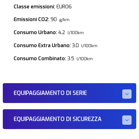
Classe emissioni:
EURO6
Emissioni CO2:
90
g/km
Consumo Urbano:
4.2
l/100km
Consumo Extra Urbano:
3.0
l/100km
Consumo Combinato:
3.5
l/100km
EQUIPAGGIAMENTO DI SERIE
EQUIPAGGIAMENTO DI SICUREZZA