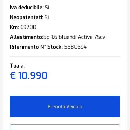
Iva deducibile:
Sì
Neopatentati:
Sì
Km:
69700
Allestimento:
5p 1.6 bluehdi Active 75cv
Riferimento N° Stock:
5580594
Tua a:
€ 10.990
Prenota Veicolo