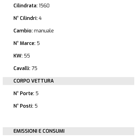
Cilindrata:
1560
N° Cilindri:
4
Cambio:
manuale
N° Marce:
5
KW:
55
Cavalli:
75
CORPO VETTURA
N° Porte:
5
N° Posti:
5
EMISSIONI E CONSUMI