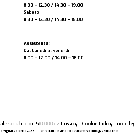
8.30 – 12.30 / 14.30 – 19.00
Sabato
8.30 – 12.30 / 14.30 – 18.00
Assistenza:
Dal Lunedì al venerdì
8.00 – 12.00 / 14.00 – 18.00
le sociale euro 510.000 i.v.
Privacy
-
Cookie Policy
-
note le
a vigilanza dell’IVASS – Per reclami in ambito assicurativo
info@azzurra.cn.it