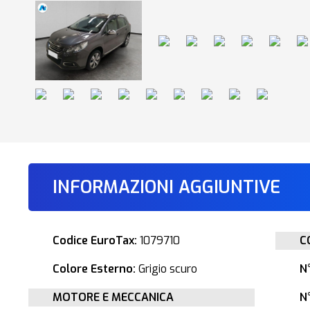
INFORMAZIONI AGGIUNTIVE
Codice EuroTax:
1079710
C
Colore Esterno:
Grigio scuro
N
MOTORE E MECCANICA
N°