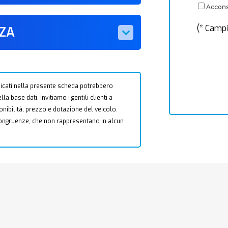
Acconse
(* Campi
ZZA
 indicati nella presente scheda potrebbero
a base dati. Invitiamo i gentili clienti a
ponibilità, prezzo e dotazione del veicolo.
ncongruenze, che non rappresentano in alcun