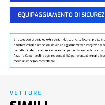
EQUIPAGGIAMENTO DI SICURE
Gli accessori di serie ed extra serie, i dati tecnici, le foto e i prezzi
riportare errori e omissioni dovuti ad aggiornamenti e integrazioni dell
contattarci telefonicamente o via e-mail per verificare l’effettiva dis
Azzurra Center declina ogni responsabilità per eventuali errori o i
modo un impegno contrattuale.
VETTURE