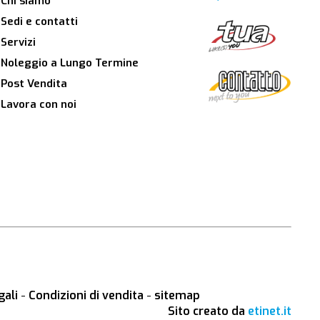
Chi siamo
Sedi e contatti
Servizi
Noleggio a Lungo Termine
Post Vendita
Lavora con noi
gali
-
Condizioni di vendita
-
sitemap
Sito creato da
etinet.it