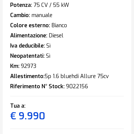
Potenza:
75 CV / 55 kW
Cambio:
manuale
Colore esterno:
Bianco
Alimentazione:
Diesel
Iva deducibile:
Sì
Neopatentati:
Sì
Km:
92973
Allestimento:
5p 1.6 bluehdi Allure 75cv
Riferimento N° Stock:
9022156
Tua a:
€ 9.990