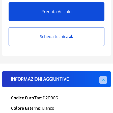
Prenota Veicolo
Scheda tecnica
INFORMAZIONI AGGIUNTIVE
Codice EuroTax:
1120966
Colore Esterno:
Bianco