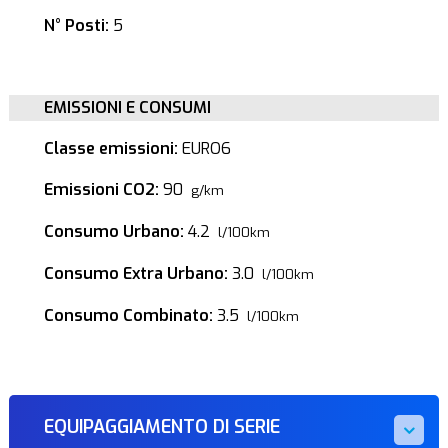
N° Posti:
5
EMISSIONI E CONSUMI
Classe emissioni:
EURO6
Emissioni CO2:
90
g/km
Consumo Urbano:
4.2
l/100km
Consumo Extra Urbano:
3.0
l/100km
Consumo Combinato:
3.5
l/100km
EQUIPAGGIAMENTO DI SERIE