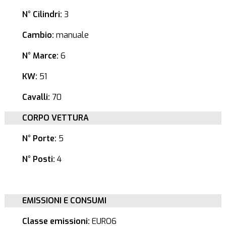
N° Cilindri:
3
Cambio:
manuale
N° Marce:
6
KW:
51
Cavalli:
70
CORPO VETTURA
N° Porte:
5
N° Posti:
4
EMISSIONI E CONSUMI
Classe emissioni:
EURO6