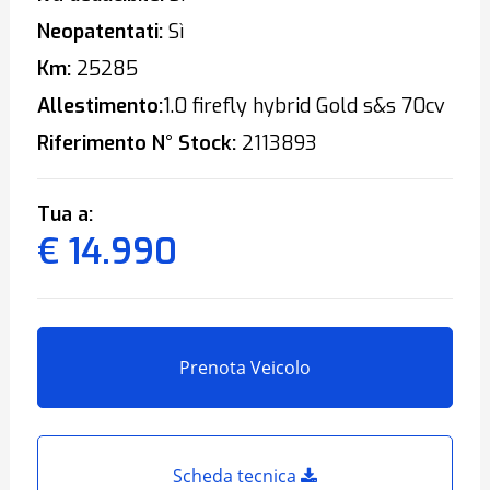
Neopatentati:
Sì
Km:
25285
Allestimento:
1.0 firefly hybrid Gold s&s 70cv
Riferimento N° Stock:
2113893
Tua a:
€ 14.990
Prenota Veicolo
Scheda tecnica