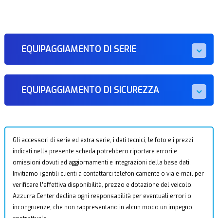
EQUIPAGGIAMENTO DI SERIE
EQUIPAGGIAMENTO DI SICUREZZA
Gli accessori di serie ed extra serie, i dati tecnici, le foto e i prezzi
indicati nella presente scheda potrebbero riportare errori e
omissioni dovuti ad aggiornamenti e integrazioni della base dati.
Invitiamo i gentili clienti a contattarci telefonicamente o via e-mail per
verificare l’effettiva disponibilità, prezzo e dotazione del veicolo.
Azzurra Center declina ogni responsabilità per eventuali errori o
incongruenze, che non rappresentano in alcun modo un impegno