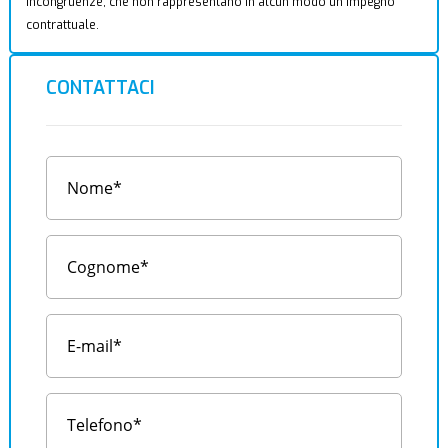
incongruenze, che non rappresentano in alcun modo un impegno
contrattuale.
CONTATTACI