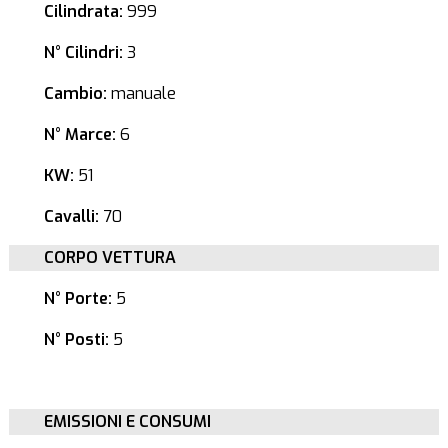
Cilindrata:
999
N° Cilindri:
3
Cambio:
manuale
N° Marce:
6
KW:
51
Cavalli:
70
CORPO VETTURA
N° Porte:
5
N° Posti:
5
EMISSIONI E CONSUMI