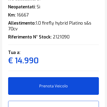
Neopatentati:
Sì
Km:
16667
Allestimento:
1.0 firefly hybrid Platino s&s
70cv
Riferimento N° Stock:
2121090
Tua a:
€ 14.990
Prenota Veicolo