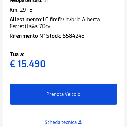
Neopatentati:
Sì
Km:
29113
Allestimento:
1.0 firefly hybrid Alberta
Ferretti s&s 70cv
Riferimento N° Stock:
5584243
Tua a:
€ 15.490
Prenota Veicolo
Scheda tecnica