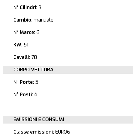
N° Cilindri:
3
Cambio:
manuale
N° Marce:
6
KW:
51
Cavalli:
70
CORPO VETTURA
N° Porte:
5
N° Posti:
4
EMISSIONI E CONSUMI
Classe emissioni:
EURO6