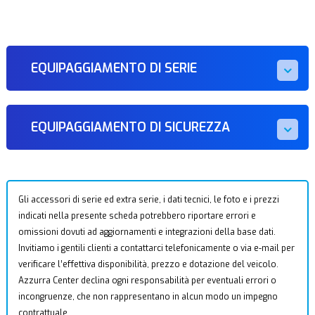
EQUIPAGGIAMENTO DI SERIE
EQUIPAGGIAMENTO DI SICUREZZA
Gli accessori di serie ed extra serie, i dati tecnici, le foto e i prezzi
indicati nella presente scheda potrebbero riportare errori e
omissioni dovuti ad aggiornamenti e integrazioni della base dati.
Invitiamo i gentili clienti a contattarci telefonicamente o via e-mail per
verificare l’effettiva disponibilità, prezzo e dotazione del veicolo.
Azzurra Center declina ogni responsabilità per eventuali errori o
incongruenze, che non rappresentano in alcun modo un impegno
contrattuale.