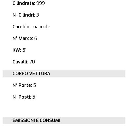
Cilindrata:
999
N° Cilindri:
3
Cambio:
manuale
N° Marce:
6
KW:
51
Cavalli:
70
CORPO VETTURA
N° Porte:
5
N° Posti:
5
EMISSIONI E CONSUMI