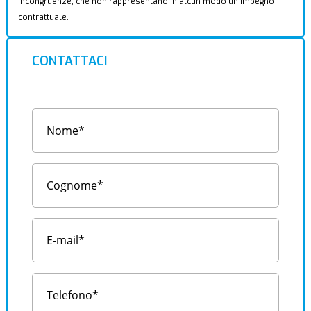
incongruenze, che non rappresentano in alcun modo un impegno
contrattuale.
CONTATTACI