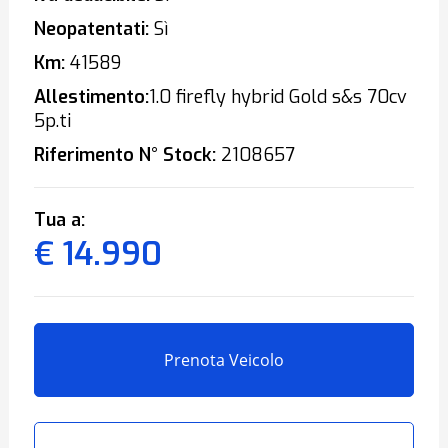
Neopatentati:
Sì
Km:
41589
Allestimento:
1.0 firefly hybrid Gold s&s 70cv
5p.ti
Riferimento N° Stock:
2108657
Tua a:
€ 14.990
Prenota Veicolo