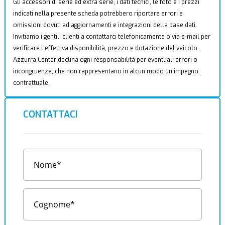
Gli accessori di serie ed extra serie, i dati tecnici, le foto e i prezzi
indicati nella presente scheda potrebbero riportare errori e
omissioni dovuti ad aggiornamenti e integrazioni della base dati.
Invitiamo i gentili clienti a contattarci telefonicamente o via e-mail per
verificare l’effettiva disponibilità, prezzo e dotazione del veicolo.
Azzurra Center declina ogni responsabilità per eventuali errori o
incongruenze, che non rappresentano in alcun modo un impegno
contrattuale.
CONTATTACI