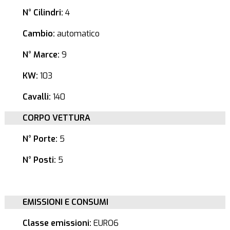
N° Cilindri:
4
Cambio:
automatico
N° Marce:
9
KW:
103
Cavalli:
140
CORPO VETTURA
N° Porte:
5
N° Posti:
5
EMISSIONI E CONSUMI
Classe emissioni:
EURO6