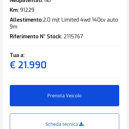
Neopatentati:
No
Km:
91229
Allestimento:
2.0 mjt Limited 4wd 140cv auto
9m
Riferimento N° Stock:
2115767
Tua a:
€ 21.990
Prenota Veicolo
Scheda tecnica