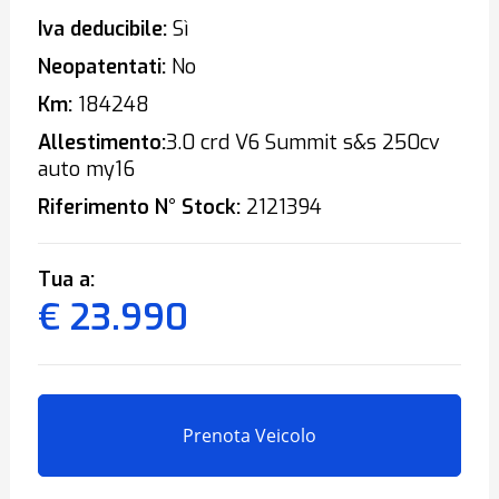
Iva deducibile:
Sì
Neopatentati:
No
Km:
184248
Allestimento:
3.0 crd V6 Summit s&s 250cv
auto my16
Riferimento N° Stock:
2121394
Tua a:
€ 23.990
Prenota Veicolo