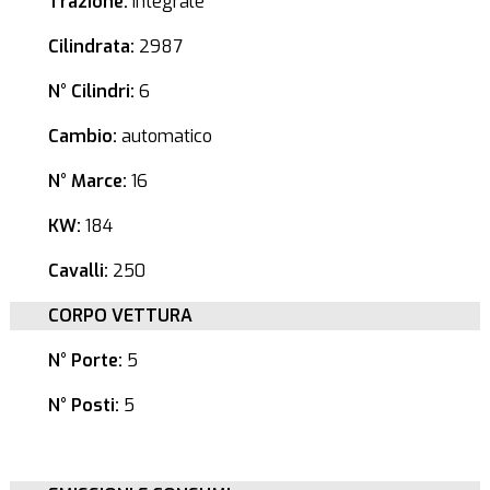
Trazione:
Integrale
Cilindrata:
2987
N° Cilindri:
6
Cambio:
automatico
N° Marce:
16
KW:
184
Cavalli:
250
CORPO VETTURA
N° Porte:
5
N° Posti:
5