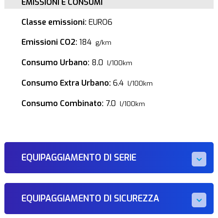
EMISSIONI E CONSUMI
Classe emissioni:
EURO6
Emissioni CO2:
184
g/km
Consumo Urbano:
8.0
l/100km
Consumo Extra Urbano:
6.4
l/100km
Consumo Combinato:
7.0
l/100km
EQUIPAGGIAMENTO DI SERIE
EQUIPAGGIAMENTO DI SICUREZZA