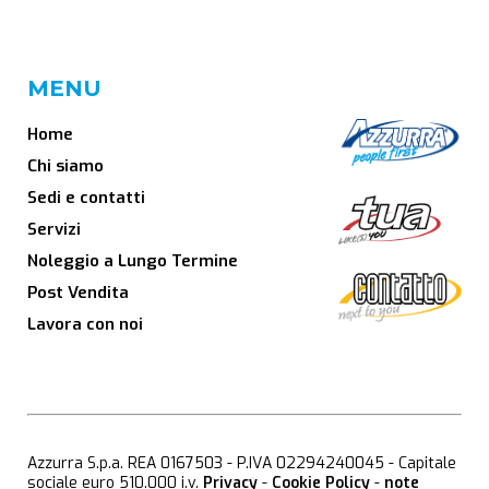
MENU
Home
Chi siamo
Sedi e contatti
Servizi
Noleggio a Lungo Termine
Post Vendita
Lavora con noi
Azzurra S.p.a. REA 0167503 - P.IVA 02294240045 - Capitale
sociale euro 510.000 i.v.
Privacy
-
Cookie Policy
-
note