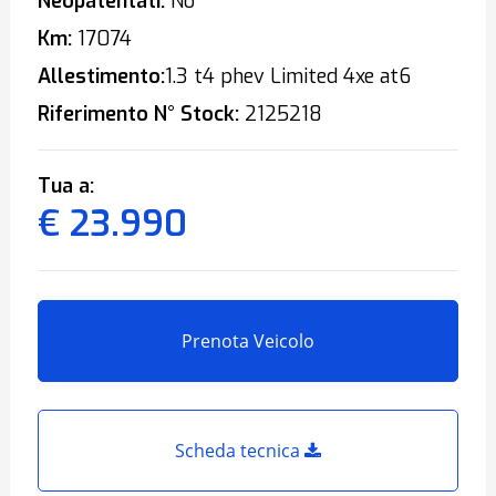
Neopatentati:
No
Km:
17074
Allestimento:
1.3 t4 phev Limited 4xe at6
Riferimento N° Stock:
2125218
Tua a:
€ 23.990
Prenota Veicolo
Scheda tecnica