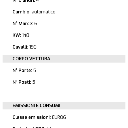
N° Cilindri:
4
Cambio:
automatico
N° Marce:
6
KW:
140
Cavalli:
190
CORPO VETTURA
N° Porte:
5
N° Posti:
5
EMISSIONI E CONSUMI
Classe emissioni:
EURO6