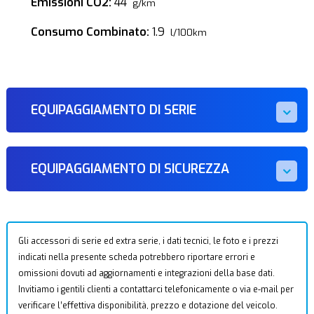
Emissioni CO2:
44
g/km
Consumo Combinato:
1.9
l/100km
EQUIPAGGIAMENTO DI SERIE
EQUIPAGGIAMENTO DI SICUREZZA
Gli accessori di serie ed extra serie, i dati tecnici, le foto e i prezzi
indicati nella presente scheda potrebbero riportare errori e
omissioni dovuti ad aggiornamenti e integrazioni della base dati.
Invitiamo i gentili clienti a contattarci telefonicamente o via e-mail per
verificare l’effettiva disponibilità, prezzo e dotazione del veicolo.