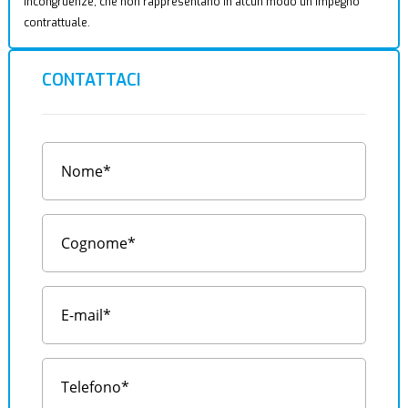
incongruenze, che non rappresentano in alcun modo un impegno
contrattuale.
CONTATTACI