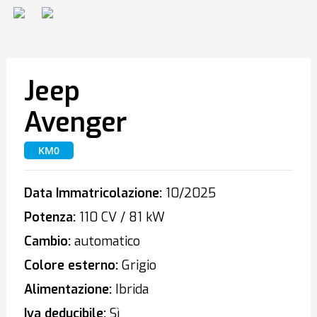
Jeep
Avenger
KM0
Data Immatricolazione:
10/2025
Potenza:
110 CV / 81 kW
Cambio:
automatico
Colore esterno:
Grigio
Alimentazione:
Ibrida
Iva deducibile:
Sì