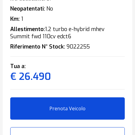
Neopatentati:
No
Km:
1
Allestimento:
1.2 turbo e-hybrid mhev
Summit fwd 110cv edct6
Riferimento N° Stock:
9022255
Tua a:
€ 26.490
Prenota Veicolo