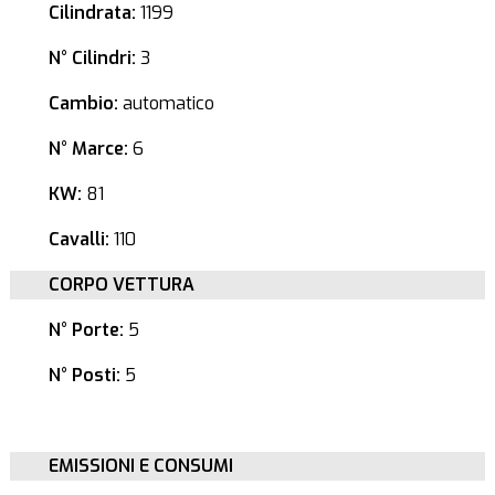
Cilindrata:
1199
N° Cilindri:
3
Cambio:
automatico
N° Marce:
6
KW:
81
Cavalli:
110
CORPO VETTURA
N° Porte:
5
N° Posti:
5
EMISSIONI E CONSUMI