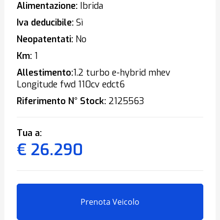
Alimentazione:
Ibrida
Iva deducibile:
Sì
Neopatentati:
No
Km:
1
Allestimento:
1.2 turbo e-hybrid mhev
Longitude fwd 110cv edct6
Riferimento N° Stock:
2125563
Tua a:
€ 26.290
Prenota Veicolo