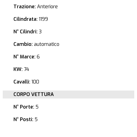
Trazione:
Anteriore
Cilindrata:
1199
N° Cilindri:
3
Cambio:
automatico
N° Marce:
6
KW:
74
Cavalli:
100
CORPO VETTURA
N° Porte:
5
N° Posti:
5