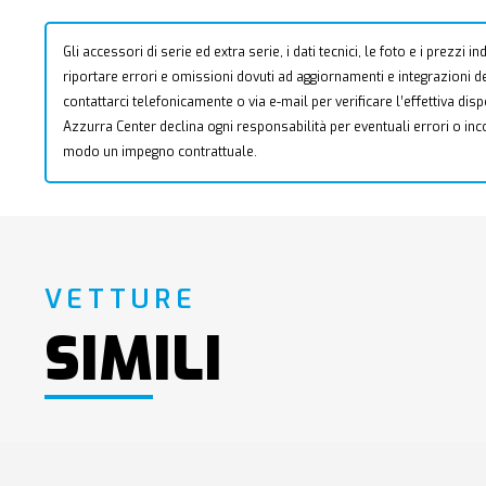
Gli accessori di serie ed extra serie, i dati tecnici, le foto e i prezzi
riportare errori e omissioni dovuti ad aggiornamenti e integrazioni dell
contattarci telefonicamente o via e-mail per verificare l’effettiva dis
Azzurra Center declina ogni responsabilità per eventuali errori o i
modo un impegno contrattuale.
VETTURE
SIMILI