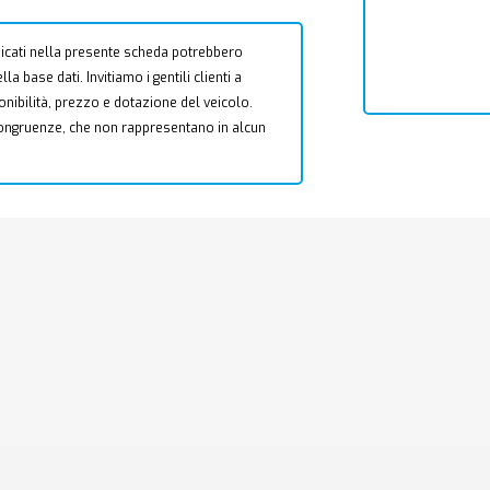
 indicati nella presente scheda potrebbero
a base dati. Invitiamo i gentili clienti a
ponibilità, prezzo e dotazione del veicolo.
ncongruenze, che non rappresentano in alcun