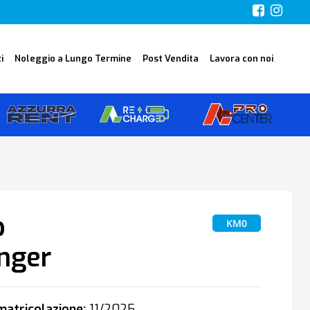
i
Noleggio a Lungo Termine
Post Vendita
Lavora con noi
p
KM0
nger
atricolazione:
11/2025