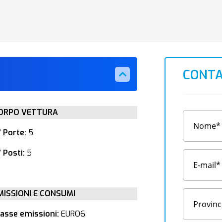
CONTA
ORPO VETTURA
° Porte:
5
 Posti:
5
MISSIONI E CONSUMI
lasse emissioni:
EURO6