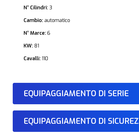
N° Cilindri:
3
Cambio:
automatico
N° Marce:
6
KW:
81
Cavalli:
110
EQUIPAGGIAMENTO DI SERIE
EQUIPAGGIAMENTO DI SICURE