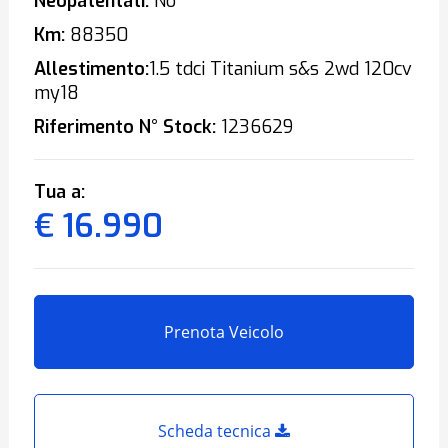
Neopatentati:
No
Km:
88350
Allestimento:
1.5 tdci Titanium s&s 2wd 120cv
my18
Riferimento N° Stock:
1236629
Tua a:
€ 16.990
Prenota Veicolo
Scheda tecnica