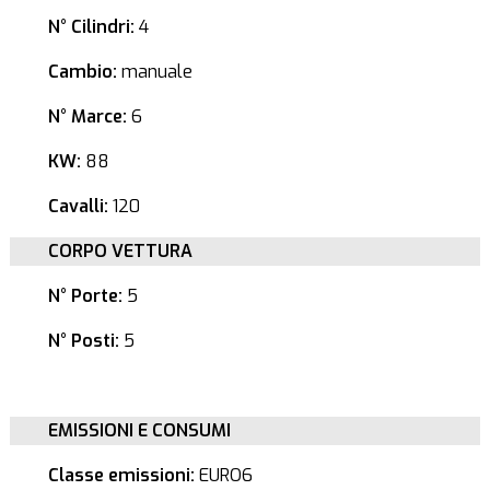
N° Cilindri:
4
Cambio:
manuale
N° Marce:
6
KW:
88
Cavalli:
120
CORPO VETTURA
N° Porte:
5
N° Posti:
5
EMISSIONI E CONSUMI
Classe emissioni:
EURO6