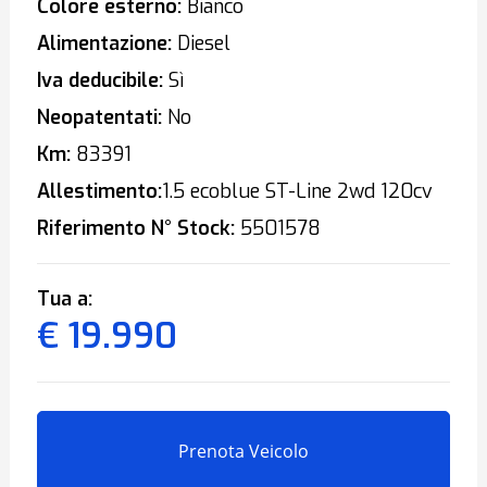
Colore esterno:
Bianco
Alimentazione:
Diesel
Iva deducibile:
Sì
Neopatentati:
No
Km:
83391
Allestimento:
1.5 ecoblue ST-Line 2wd 120cv
Riferimento N° Stock:
5501578
Tua a:
€ 19.990
Prenota Veicolo