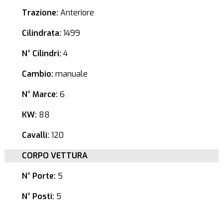
Trazione:
Anteriore
Cilindrata:
1499
N° Cilindri:
4
Cambio:
manuale
N° Marce:
6
KW:
88
Cavalli:
120
CORPO VETTURA
N° Porte:
5
N° Posti:
5