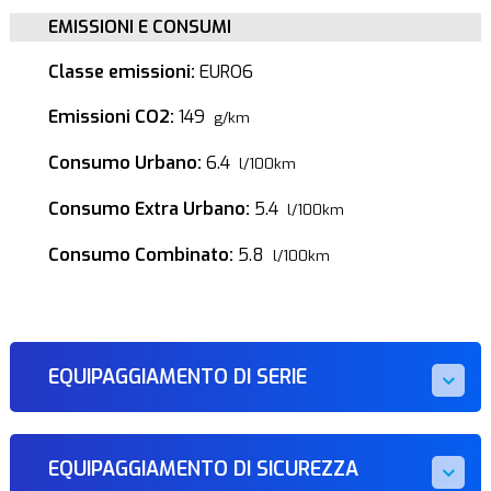
EMISSIONI E CONSUMI
Classe emissioni:
EURO6
Emissioni CO2:
149
g/km
Consumo Urbano:
6.4
l/100km
Consumo Extra Urbano:
5.4
l/100km
Consumo Combinato:
5.8
l/100km
EQUIPAGGIAMENTO DI SERIE
EQUIPAGGIAMENTO DI SICUREZZA