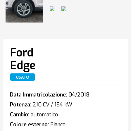
Ford
Edge
USATO
Data Immatricolazione:
04/2018
Potenza:
210 CV / 154 kW
Cambio:
automatico
Colore esterno:
Bianco