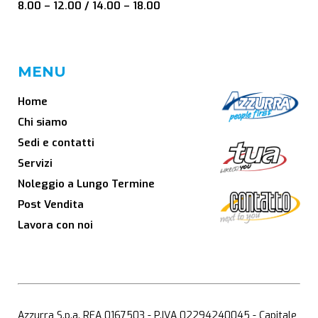
8.00 – 12.00 / 14.00 – 18.00
MENU
Home
Chi siamo
Sedi e contatti
Servizi
Noleggio a Lungo Termine
Post Vendita
Lavora con noi
Azzurra S.p.a. REA 0167503 - P.IVA 02294240045 - Capitale