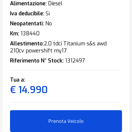
Alimentazione:
Diesel
Iva deducibile:
Sì
Neopatentati:
No
Km:
138440
Allestimento:
2.0 tdci Titanium s&s awd
210cv powershift my17
Riferimento N° Stock:
1312497
Tua a:
€ 14.990
Prenota Veicolo