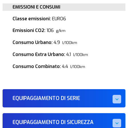
EMISSIONI E CONSUMI
Classe emissioni:
EURO6
Emissioni CO2:
106
g/km
Consumo Urbano:
4.9
l/100km
Consumo Extra Urbano:
4.1
l/100km
Consumo Combinato:
4.4
l/100km
EQUIPAGGIAMENTO DI SERIE
EQUIPAGGIAMENTO DI SICUREZZA