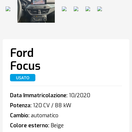
Ford
Focus
USATO
Data Immatricolazione:
10/2020
Potenza:
120 CV / 88 kW
Cambio:
automatico
Colore esterno:
Beige