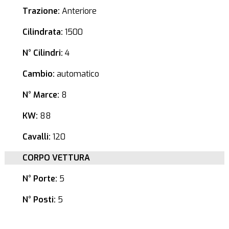
Trazione:
Anteriore
Cilindrata:
1500
N° Cilindri:
4
Cambio:
automatico
N° Marce:
8
KW:
88
Cavalli:
120
CORPO VETTURA
N° Porte:
5
N° Posti:
5