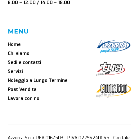
8.00 – 12.00 / 14.00 – 18.00
MENU
Home
Chi siamo
Sedi e contatti
Servizi
Noleggio a Lungo Termine
Post Vendita
Lavora con noi
Azzurra S.p.a. REA 0167503 - P.IVA 02294240045 - Capitale