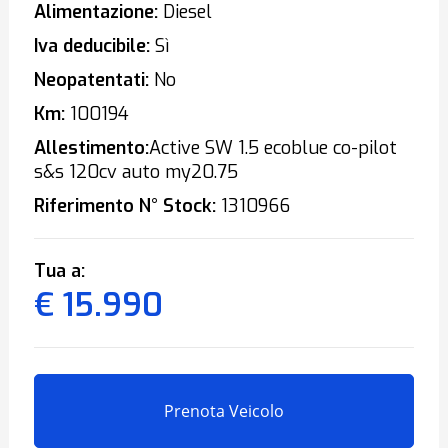
Alimentazione:
Diesel
Iva deducibile:
Sì
Neopatentati:
No
Km:
100194
Allestimento:
Active SW 1.5 ecoblue co-pilot
s&s 120cv auto my20.75
Riferimento N° Stock:
1310966
Tua a:
€ 15.990
Prenota Veicolo