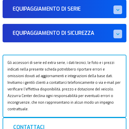
EQUIPAGGIAMENTO DI SERIE
EQUIPAGGIAMENTO DI SICUREZZA
Gli accessori di serie ed extra serie, i dati tecnici, le foto e i prezzi
indicati nella presente scheda potrebbero riportare errori e
omissioni dovuti ad aggiornamenti e integrazioni della base dati.
Invitiamo i gentili clienti a contattarci telefonicamente o via e-mail per
verificare l’effettiva disponibilità, prezzo e dotazione del veicolo.
Azzurra Center declina ogni responsabilità per eventuali errori o
incongruenze, che non rappresentano in alcun modo un impegno
contrattuale.
CONTATTACI