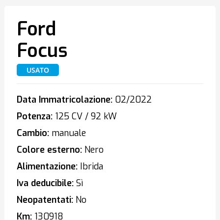
Ford
Focus
USATO
Data Immatricolazione:
02/2022
Potenza:
125 CV / 92 kW
Cambio:
manuale
Colore esterno:
Nero
Alimentazione:
Ibrida
Iva deducibile:
Sì
Neopatentati:
No
Km:
130918