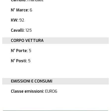
N° Marce:
6
KW:
92
Cavalli:
125
CORPO VETTURA
N° Porte:
5
N° Posti:
5
EMISSIONI E CONSUMI
Classe emissioni:
EURO6