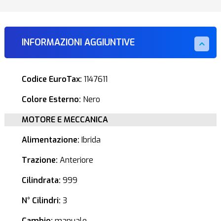
INFORMAZIONI AGGIUNTIVE
Codice EuroTax:
1147611
Colore Esterno:
Nero
MOTORE E MECCANICA
Alimentazione:
Ibrida
Trazione:
Anteriore
Cilindrata:
999
N° Cilindri:
3
Cambio:
manuale