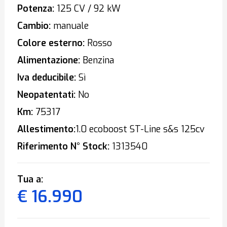
Potenza:
125 CV / 92 kW
Cambio:
manuale
Colore esterno:
Rosso
Alimentazione:
Benzina
Iva deducibile:
Sì
Neopatentati:
No
Km:
75317
Allestimento:
1.0 ecoboost ST-Line s&s 125cv
Riferimento N° Stock:
1313540
Tua a:
€ 16.990