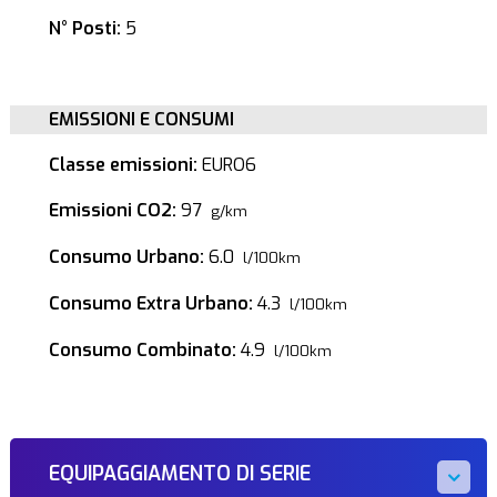
N° Posti:
5
EMISSIONI E CONSUMI
Classe emissioni:
EURO6
Emissioni CO2:
97
g/km
Consumo Urbano:
6.0
l/100km
Consumo Extra Urbano:
4.3
l/100km
Consumo Combinato:
4.9
l/100km
EQUIPAGGIAMENTO DI SERIE