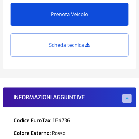
Prenota Veicolo
Scheda tecnica
INFORMAZIONI AGGIUNTIVE
Codice EuroTax:
1134736
Colore Esterno:
Rosso