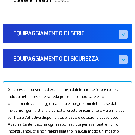
Classe emissioni:
EURO6
EQUIPAGGIAMENTO DI SERIE
EQUIPAGGIAMENTO DI SICUREZZA
Gli accessori di serie ed extra serie, i dati tecnici, le foto e i prezzi
indicati nella presente scheda potrebbero riportare errori e
omissioni dovuti ad aggiornamenti e integrazioni della base dati.
Invitiamo i gentili clienti a contattarci telefonicamente o via e-mail per
verificare l’effettiva disponibilità, prezzo e dotazione del veicolo.
Azzurra Center declina ogni responsabilità per eventuali errori o
incongruenze, che non rappresentano in alcun modo un impegno