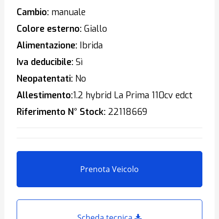
Cambio:
manuale
Colore esterno:
Giallo
Alimentazione:
Ibrida
Iva deducibile:
Sì
Neopatentati:
No
Allestimento:
1.2 hybrid La Prima 110cv edct
Riferimento N° Stock:
22118669
Prenota Veicolo
Scheda tecnica