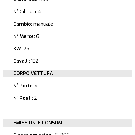
N° Cilindri:
4
Cambio:
manuale
N° Marce:
6
KW:
75
Cavalli:
102
CORPO VETTURA
N° Porte:
4
N° Posti:
2
EMISSIONI E CONSUMI