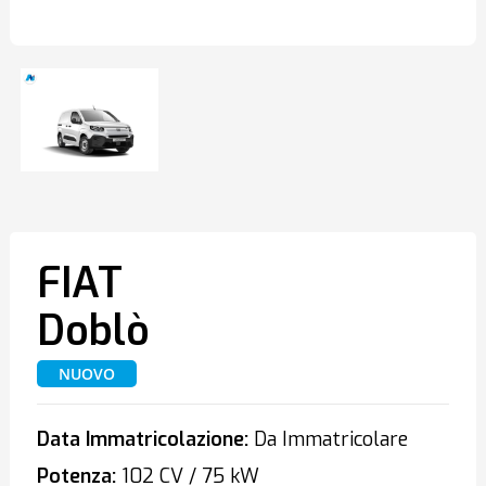
FIAT
Doblò
NUOVO
Data Immatricolazione:
Da Immatricolare
Potenza:
102 CV / 75 kW