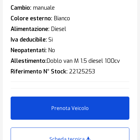
Cambio:
manuale
Colore esterno:
Bianco
Alimentazione:
Diesel
Iva deducibile:
Sì
Neopatentati:
No
Allestimento:
Doblo van M 1.5 diesel 100cv
Riferimento N° Stock:
22125253
Prenota Veicolo
Scheda tecnica