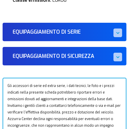
Classe emissioni:
EURO6
EQUIPAGGIAMENTO DI SERIE
EQUIPAGGIAMENTO DI SICUREZZA
Gli accessori di serie ed extra serie, i dati tecnici, le foto e i prezzi
indicati nella presente scheda potrebbero riportare errori e
omissioni dovuti ad aggiornamenti e integrazioni della base dati.
Invitiamo i gentili clienti a contattarci telefonicamente o via e-mail per
verificare l’effettiva disponibilità, prezzo e dotazione del veicolo.
Azzurra Center declina ogni responsabilità per eventuali errori o
incongruenze, che non rappresentano in alcun modo un impegno