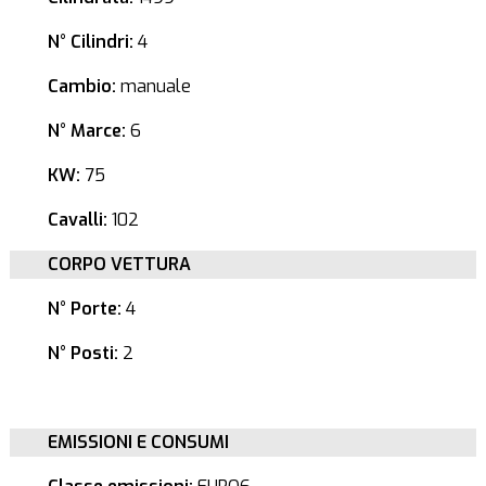
N° Cilindri:
4
Cambio:
manuale
N° Marce:
6
KW:
75
Cavalli:
102
CORPO VETTURA
N° Porte:
4
N° Posti:
2
EMISSIONI E CONSUMI