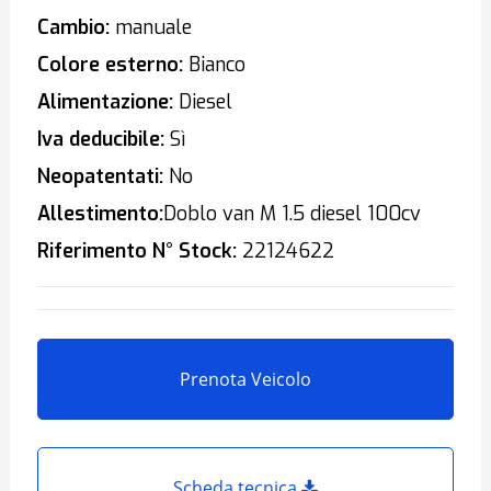
Cambio:
manuale
Colore esterno:
Bianco
Alimentazione:
Diesel
Iva deducibile:
Sì
Neopatentati:
No
Allestimento:
Doblo van M 1.5 diesel 100cv
Riferimento N° Stock:
22124622
Prenota Veicolo
Scheda tecnica