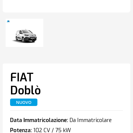
FIAT
Doblò
NUOVO
Data Immatricolazione:
Da Immatricolare
Potenza:
102 CV / 75 kW