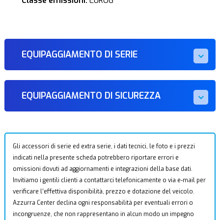
Classe emissioni:
EURO6
EQUIPAGGIAMENTO DI SERIE
EQUIPAGGIAMENTO DI SICUREZZA
Gli accessori di serie ed extra serie, i dati tecnici, le foto e i prezzi
indicati nella presente scheda potrebbero riportare errori e
omissioni dovuti ad aggiornamenti e integrazioni della base dati.
Invitiamo i gentili clienti a contattarci telefonicamente o via e-mail per
verificare l’effettiva disponibilità, prezzo e dotazione del veicolo.
Azzurra Center declina ogni responsabilità per eventuali errori o
incongruenze, che non rappresentano in alcun modo un impegno