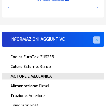
INFORMAZIONI AGGIUNTIVE
Codice EuroTax:
3116235
Colore Esterno:
Bianco
MOTORE E MECCANICA
Alimentazione:
Diesel
Trazione:
Anteriore
Cilindrata:
1499