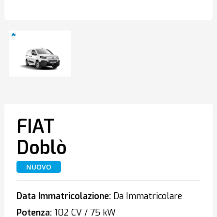
FIAT
Doblò
NUOVO
Data Immatricolazione:
Da Immatricolare
Potenza:
102 CV / 75 kW