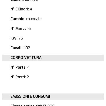
N° Cilindri:
4
Cambio:
manuale
N° Marce:
6
KW:
75
Cavalli:
102
CORPO VETTURA
N° Porte:
4
N° Posti:
2
EMISSIONI E CONSUMI