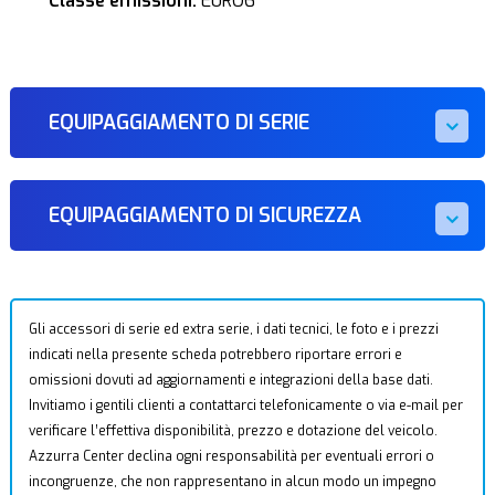
Classe emissioni:
EURO6
EQUIPAGGIAMENTO DI SERIE
EQUIPAGGIAMENTO DI SICUREZZA
Gli accessori di serie ed extra serie, i dati tecnici, le foto e i prezzi
indicati nella presente scheda potrebbero riportare errori e
omissioni dovuti ad aggiornamenti e integrazioni della base dati.
Invitiamo i gentili clienti a contattarci telefonicamente o via e-mail per
verificare l’effettiva disponibilità, prezzo e dotazione del veicolo.
Azzurra Center declina ogni responsabilità per eventuali errori o
incongruenze, che non rappresentano in alcun modo un impegno