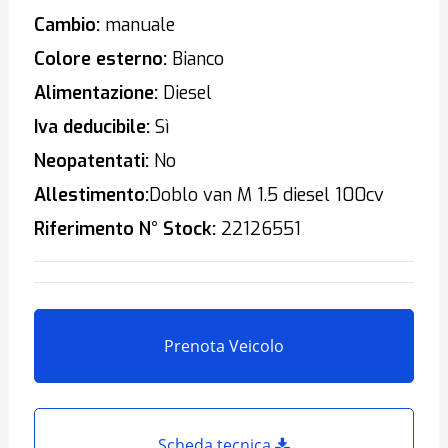
Cambio:
manuale
Colore esterno:
Bianco
Alimentazione:
Diesel
Iva deducibile:
Sì
Neopatentati:
No
Allestimento:
Doblo van M 1.5 diesel 100cv
Riferimento N° Stock:
22126551
Prenota Veicolo
Scheda tecnica