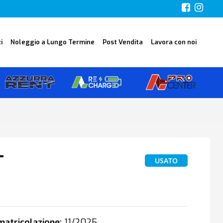
i
Noleggio a Lungo Termine
Post Vendita
Lavora con noi
T
USATO
atricolazione:
11/2025