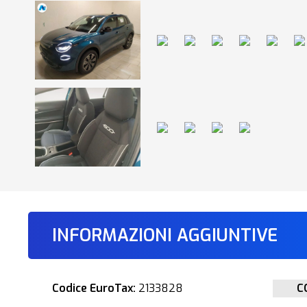
INFORMAZIONI AGGIUNTIVE
Codice EuroTax:
2133828
C