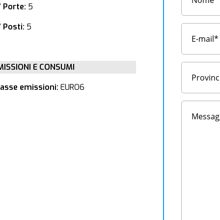
° Porte:
5
 Posti:
5
MISSIONI E CONSUMI
lasse emissioni:
EURO6