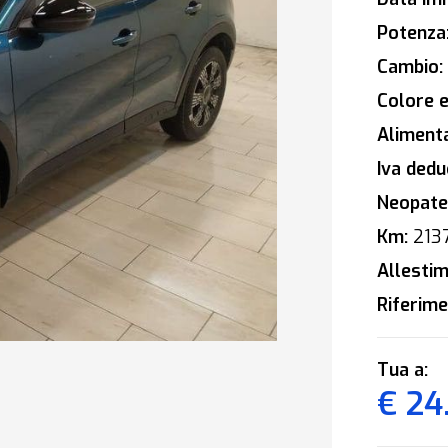
Potenza
Cambio:
Colore e
Alimenta
Iva deduc
Neopaten
Km:
213
Allestim
Riferime
Tua a:
€ 24