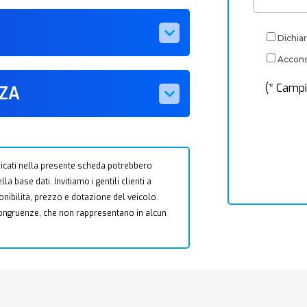
Dichiar
Acconse
(* Campi
ZZA
 indicati nella presente scheda potrebbero
a base dati. Invitiamo i gentili clienti a
ponibilità, prezzo e dotazione del veicolo.
ncongruenze, che non rappresentano in alcun