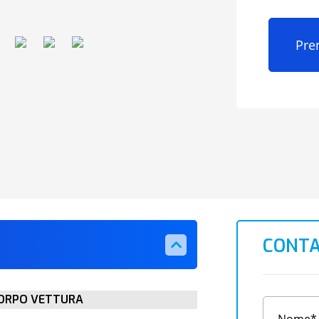
Pre
CONTA
ORPO VETTURA