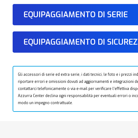
EQUIPAGGIAMENTO DI SERIE
EQUIPAGGIAMENTO DI SICURE
Gli accessori di serie ed extra serie, i dati tecnici, le foto e i prezzi
riportare errori e omissioni dovuti ad aggiornamenti e integrazioni dell
contattarci telefonicamente o via e-mail per verificare l’effettiva dis
Azzurra Center declina ogni responsabilità per eventuali errori o i
modo un impegno contrattuale.