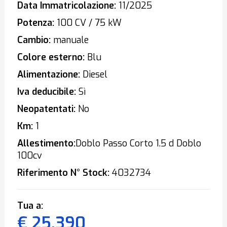
Data Immatricolazione:
11/2025
Potenza:
100 CV / 75 kW
Cambio:
manuale
Colore esterno:
Blu
Alimentazione:
Diesel
Iva deducibile:
Sì
Neopatentati:
No
Km:
1
Allestimento:
Doblo Passo Corto 1.5 d Doblo
100cv
Riferimento N° Stock:
4032734
Tua a:
€ 25.390