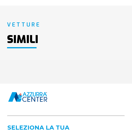
VETTURE
SIMILI
SELEZIONA LA TUA