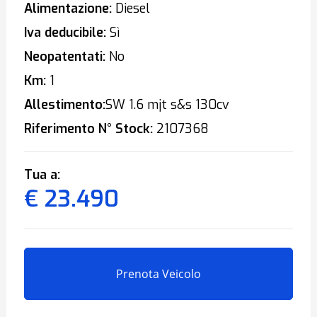
Alimentazione:
Diesel
Iva deducibile:
Sì
Neopatentati:
No
Km:
1
Allestimento:
SW 1.6 mjt s&s 130cv
Riferimento N° Stock:
2107368
Tua a:
€ 23.490
Prenota Veicolo