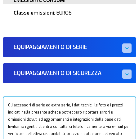
EMISSIONI E CONSUMI
Classe emissioni:
EURO6
EQUIPAGGIAMENTO DI SERIE
EQUIPAGGIAMENTO DI SICUREZZA
Gli accessori di serie ed extra serie, i dati tecnici, le foto e i prezzi
indicati nella presente scheda potrebbero riportare errori e
omissioni dovuti ad aggiornamenti e integrazioni della base dati.
Invitiamo i gentili clienti a contattarci telefonicamente o via e-mail per
verificare l’effettiva disponibilità, prezzo e dotazione del veicolo.