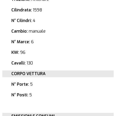
Cilindrata:
1598
N° Cilindri:
4
Cambio:
manuale
N° Marce:
6
KW:
96
Cavalli:
130
CORPO VETTURA
N° Porte:
5
N° Posti:
5