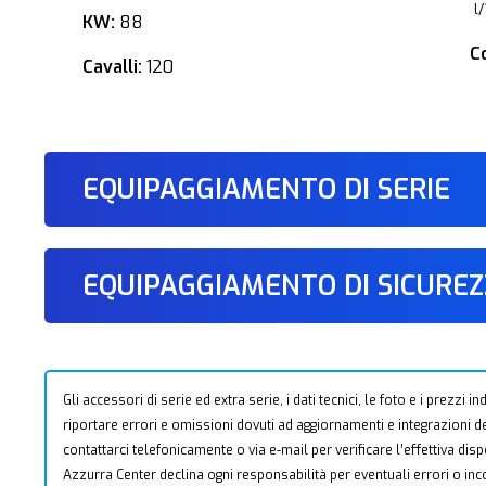
l
KW:
88
C
Cavalli:
120
EQUIPAGGIAMENTO DI SERIE
EQUIPAGGIAMENTO DI SICURE
Gli accessori di serie ed extra serie, i dati tecnici, le foto e i prezzi
riportare errori e omissioni dovuti ad aggiornamenti e integrazioni dell
contattarci telefonicamente o via e-mail per verificare l’effettiva dis
Azzurra Center declina ogni responsabilità per eventuali errori o i