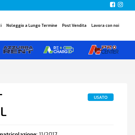
i
Noleggio a Lungo Termine
Post Vendita
Lavora con noi
T
USATO
L
atricolazione:
11/2017