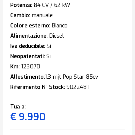
Potenza:
84 CV / 62 kW
Cambio:
manuale
Colore esterno:
Bianco
Alimentazione:
Diesel
Iva deducibile:
Sì
Neopatentati:
Sì
Km:
123070
Allestimento:
1.3 mjt Pop Star 85cv
Riferimento N° Stock:
9022481
Tua a:
€ 9.990