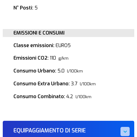
N° Posti:
5
EMISSIONI E CONSUMI
Classe emissioni:
EURO5
Emissioni CO2:
110
g/km
Consumo Urbano:
5.0
l/100km
Consumo Extra Urbano:
3.7
l/100km
Consumo Combinato:
4.2
l/100km
EQUIPAGGIAMENTO DI SERIE