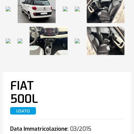
FIAT
500L
USATO
Data Immatricolazione:
03/2015