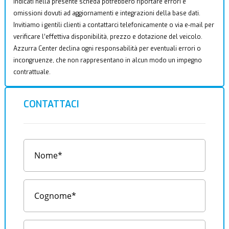
indicati nella presente scheda potrebbero riportare errori e
omissioni dovuti ad aggiornamenti e integrazioni della base dati.
Invitiamo i gentili clienti a contattarci telefonicamente o via e-mail per
verificare l’effettiva disponibilità, prezzo e dotazione del veicolo.
Azzurra Center declina ogni responsabilità per eventuali errori o
incongruenze, che non rappresentano in alcun modo un impegno
contrattuale.
CONTATTACI