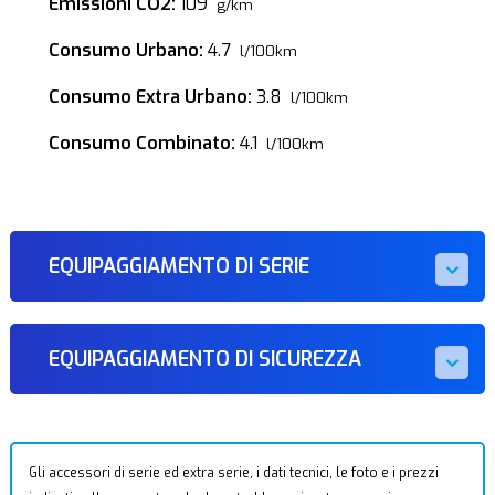
Emissioni CO2:
109
g/km
Consumo Urbano:
4.7
l/100km
Consumo Extra Urbano:
3.8
l/100km
Consumo Combinato:
4.1
l/100km
EQUIPAGGIAMENTO DI SERIE
EQUIPAGGIAMENTO DI SICUREZZA
Gli accessori di serie ed extra serie, i dati tecnici, le foto e i prezzi