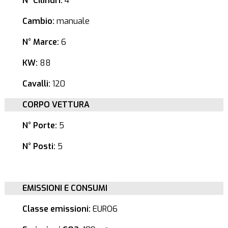
N° Cilindri:
4
Cambio:
manuale
N° Marce:
6
KW:
88
Cavalli:
120
CORPO VETTURA
N° Porte:
5
N° Posti:
5
EMISSIONI E CONSUMI
Classe emissioni:
EURO6