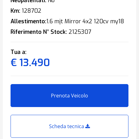
Neopatentati:
No
Km:
128702
Allestimento:
1.6 mjt Mirror 4x2 120cv my18
Riferimento N° Stock:
2125307
Tua a:
€ 13.490
Prenota Veicolo
Scheda tecnica