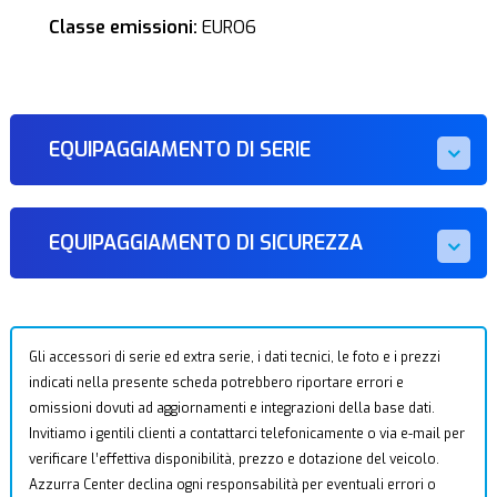
Classe emissioni:
EURO6
EQUIPAGGIAMENTO DI SERIE
EQUIPAGGIAMENTO DI SICUREZZA
Gli accessori di serie ed extra serie, i dati tecnici, le foto e i prezzi
indicati nella presente scheda potrebbero riportare errori e
omissioni dovuti ad aggiornamenti e integrazioni della base dati.
Invitiamo i gentili clienti a contattarci telefonicamente o via e-mail per
verificare l’effettiva disponibilità, prezzo e dotazione del veicolo.
Azzurra Center declina ogni responsabilità per eventuali errori o