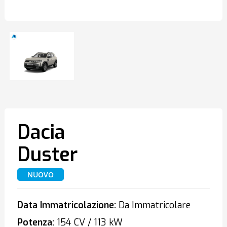
Dacia
Duster
NUOVO
Data Immatricolazione:
Da Immatricolare
Potenza:
154 CV / 113 kW