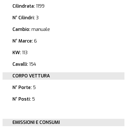
Cilindrata:
1199
N° Cilindri:
3
Cambio:
manuale
N° Marce:
6
KW:
113
Cavalli:
154
CORPO VETTURA
N° Porte:
5
N° Posti:
5
EMISSIONI E CONSUMI