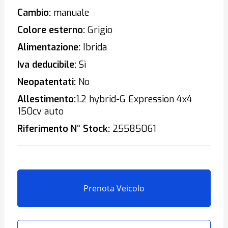
Cambio:
manuale
Colore esterno:
Grigio
Alimentazione:
Ibrida
Iva deducibile:
Sì
Neopatentati:
No
Allestimento:
1.2 hybrid-G Expression 4x4
150cv auto
Riferimento N° Stock:
25585061
Prenota Veicolo