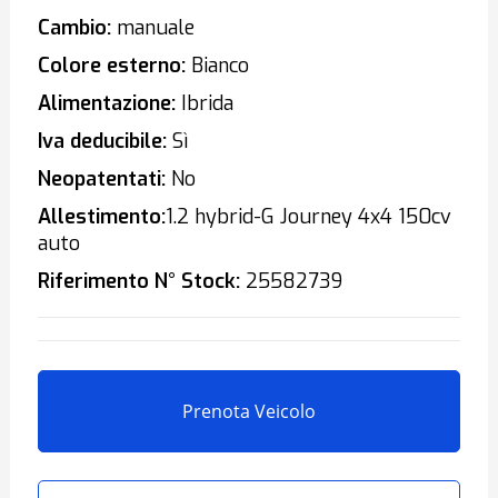
Cambio:
manuale
Colore esterno:
Bianco
Alimentazione:
Ibrida
Iva deducibile:
Sì
Neopatentati:
No
Allestimento:
1.2 hybrid-G Journey 4x4 150cv
auto
Riferimento N° Stock:
25582739
Prenota Veicolo