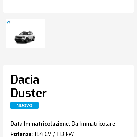
Dacia
Duster
NUOVO
Data Immatricolazione:
Da Immatricolare
Potenza:
154 CV / 113 kW