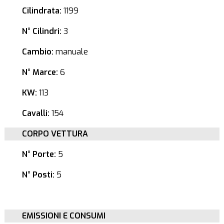
Cilindrata:
1199
N° Cilindri:
3
Cambio:
manuale
N° Marce:
6
KW:
113
Cavalli:
154
CORPO VETTURA
N° Porte:
5
N° Posti:
5
EMISSIONI E CONSUMI