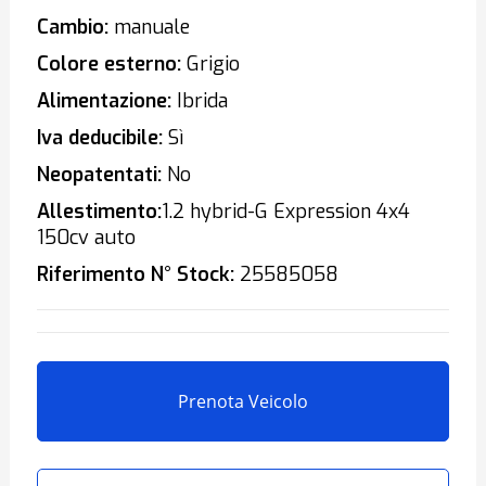
Cambio:
manuale
Colore esterno:
Grigio
Alimentazione:
Ibrida
Iva deducibile:
Sì
Neopatentati:
No
Allestimento:
1.2 hybrid-G Expression 4x4
150cv auto
Riferimento N° Stock:
25585058
Prenota Veicolo