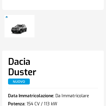
Dacia
Duster
NUOVO
Data Immatricolazione:
Da Immatricolare
Potenza:
154 CV / 113 kW