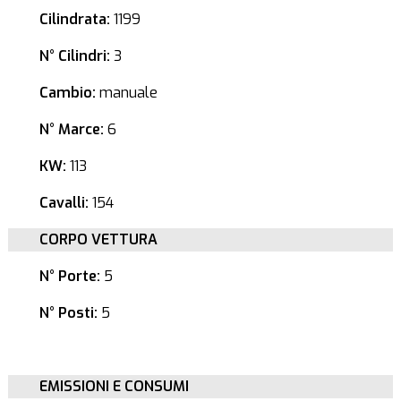
Cilindrata:
1199
N° Cilindri:
3
Cambio:
manuale
N° Marce:
6
KW:
113
Cavalli:
154
CORPO VETTURA
N° Porte:
5
N° Posti:
5
EMISSIONI E CONSUMI