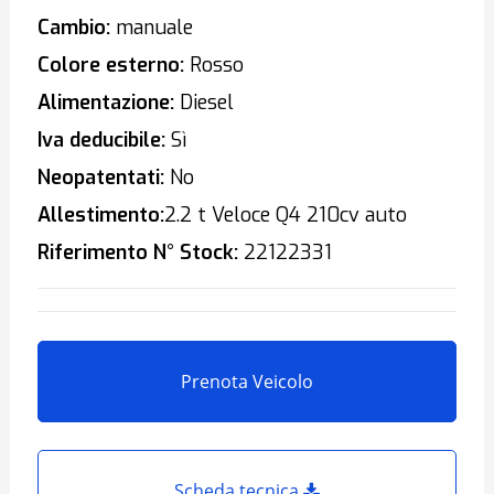
Cambio:
manuale
Colore esterno:
Rosso
Alimentazione:
Diesel
Iva deducibile:
Sì
Neopatentati:
No
Allestimento:
2.2 t Veloce Q4 210cv auto
Riferimento N° Stock:
22122331
Prenota Veicolo
Scheda tecnica