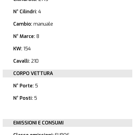
N° Cilindri:
4
Cambio:
manuale
N° Marce:
8
KW:
154
Cavalli:
210
CORPO VETTURA
N° Porte:
5
N° Posti:
5
EMISSIONI E CONSUMI