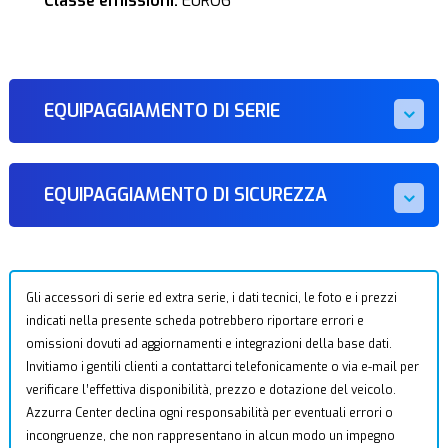
Classe emissioni:
EURO6
EQUIPAGGIAMENTO DI SERIE
EQUIPAGGIAMENTO DI SICUREZZA
Gli accessori di serie ed extra serie, i dati tecnici, le foto e i prezzi
indicati nella presente scheda potrebbero riportare errori e
omissioni dovuti ad aggiornamenti e integrazioni della base dati.
Invitiamo i gentili clienti a contattarci telefonicamente o via e-mail per
verificare l’effettiva disponibilità, prezzo e dotazione del veicolo.
Azzurra Center declina ogni responsabilità per eventuali errori o
incongruenze, che non rappresentano in alcun modo un impegno