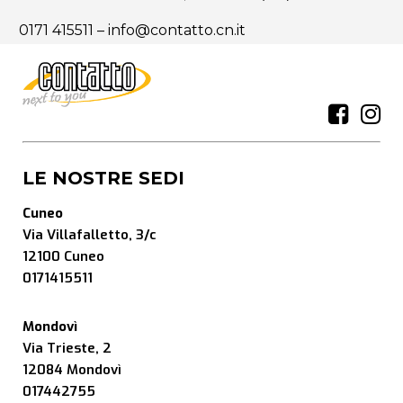
0171 415511
–
info@contatto.cn.it
LE NOSTRE SEDI
Cuneo
Via Villafalletto, 3/c
12100 Cuneo
0171415511
Mondovì
Via Trieste, 2
12084 Mondovì
017442755