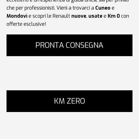
che per professionisti. Vieni a trovarci a
Cuneo
e
Mondovì
e scopri le Renault
nuove
,
usate
e
Km 0
con
offerte esclusive!
PRONTA CONSEGNA
KM ZERO